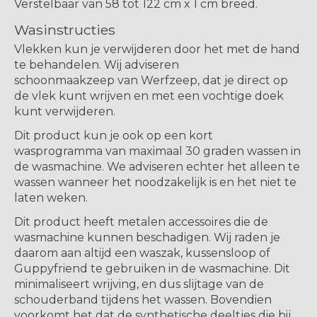
Verstelbaar van 58 tot 122 cm x 1 cm breed.
Wasinstructies
Vlekken kun je verwijderen door het met de hand
te behandelen. Wij adviseren
schoonmaakzeep van Werfzeep, dat je direct op
de vlek kunt wrijven en met een vochtige doek
kunt verwijderen.
Dit product kun je ook op een kort
wasprogramma van maximaal 30 graden wassen in
de wasmachine. We adviseren echter het alleen te
wassen wanneer het noodzakelijk is en het niet te
laten weken.
Dit product heeft metalen accessoires die de
wasmachine kunnen beschadigen. Wij raden je
daarom aan altijd een waszak, kussensloop of
Guppyfriend te gebruiken in de wasmachine. Dit
minimaliseert wrijving, en dus slijtage van de
schouderband tijdens het wassen. Bovendien
voorkomt het dat de synthetische deeltjes die bij