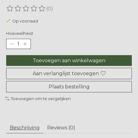
(0)
De beoordeling van dit product is
0
van de 5
Op voorraad
Hoeveelheid:
Toevoegen aan winkelwagen
Aan verlanglijst toevoegen
Plaats bestelling
Toevoegen om te vergelijken
Beschrijving
Reviews (0)