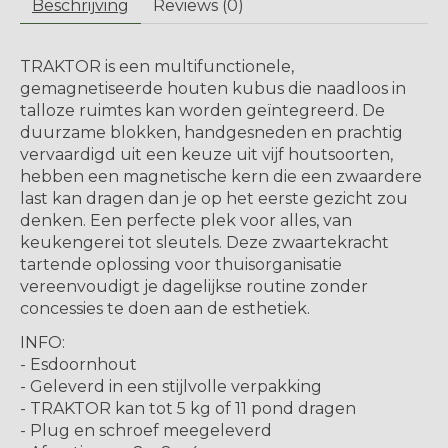
Beschrijving
Reviews (0)
TRAKTOR is een multifunctionele,
gemagnetiseerde houten kubus die naadloos in
talloze ruimtes kan worden geïntegreerd. De
duurzame blokken, handgesneden en prachtig
vervaardigd uit een keuze uit vijf houtsoorten,
hebben een magnetische kern die een zwaardere
last kan dragen dan je op het eerste gezicht zou
denken. Een perfecte plek voor alles, van
keukengerei tot sleutels. Deze zwaartekracht
tartende oplossing voor thuisorganisatie
vereenvoudigt je dagelijkse routine zonder
concessies te doen aan de esthetiek.
INFO:
- Esdoornhout
- Geleverd in een stijlvolle verpakking
- TRAKTOR kan tot 5 kg of 11 pond dragen
- Plug en schroef meegeleverd