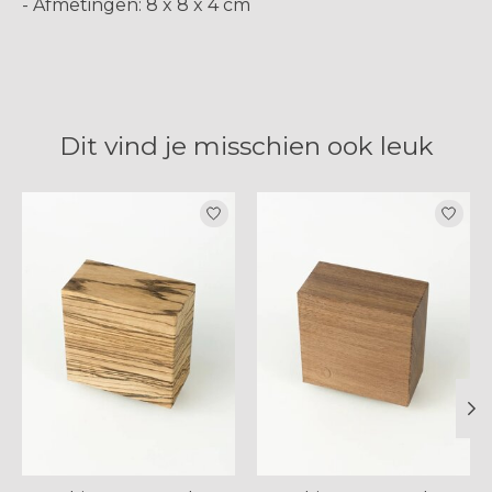
- Afmetingen: 8 x 8 x 4 cm
Dit vind je misschien ook leuk
Items van productcarrousel